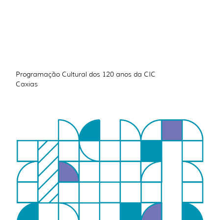
Programação Cultural dos 120 anos da CIC
Caxias